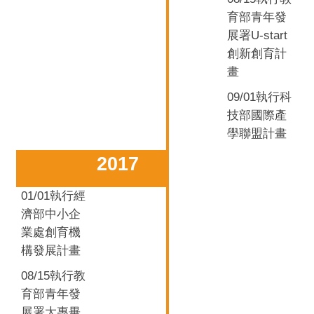
育部青年發
U-start
展署
創新創育計
畫
09/01
執行科
技部國際產
學聯盟計畫
2017
01/01
執行經
濟部中小企
業處創育機
構發展計畫
08/15
執行教
育部青年發
展署大專畢