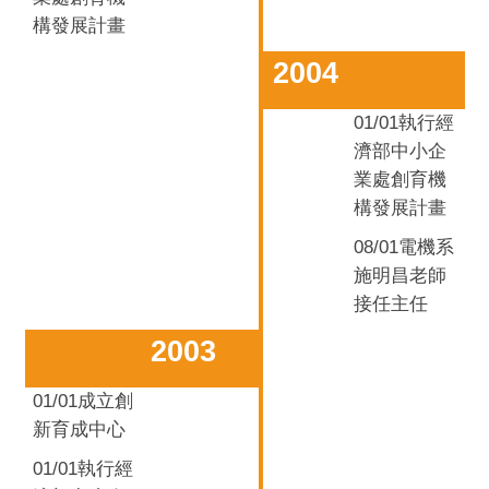
構發展計畫
2004
01/01
執行經
濟部中小企
業處創育機
構發展計畫
08/01電機系
施明昌老師
接任主任
2003
01/01
成立創
新育成中心
01/01
執行經