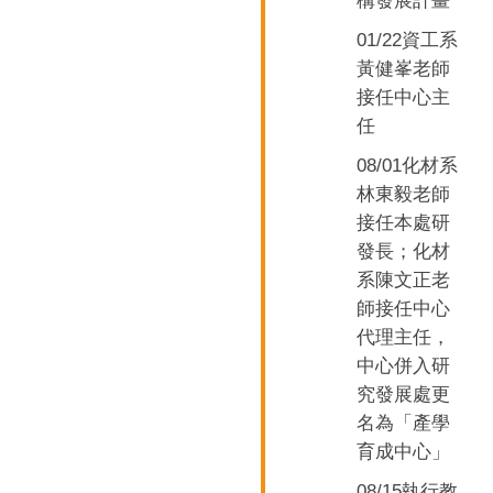
構發展計畫
01/22資工系
黃健峯
老師
接任中心主
任
08/01化材系
林東毅
老師
接任本處研
發長；化材
系
陳文正
老
師
接任中心
代理主任，
中心併入研
究發展處更
名為
「
產學
育成中心
」
08/15
執行教