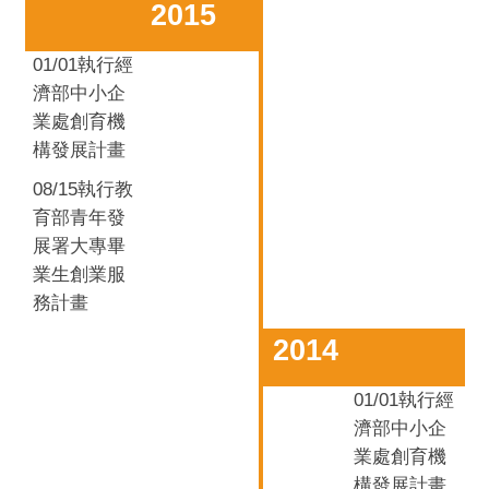
2015
01/01
執行經
濟部中小企
業處創育機
構發展計畫
08/15
執行教
育部青年發
展署大專畢
業生創業服
務計畫
2014
01/01
執行經
濟部中小企
業處創育機
構發展計畫