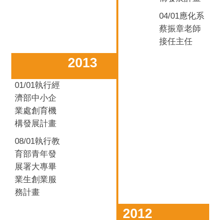
04/01應化系
蔡振章老師
接任主任
2013
01/01
執行經
濟部中小企
業處創育機
構發展計畫
08/01
執行教
育部青年發
展署大專畢
業生創業服
務計畫
2012