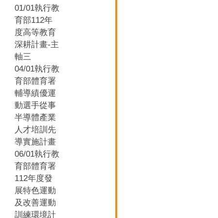
01/01執行教
育部112年
度高等教育
深耕計畫-主
軸三
04/01執行教
育部體育署
輔導績優運
動選手從事
半導體產業
人才培訓先
導實施計畫
06/01執行教
育部體育署
112年度發
展特色運動
及改善運動
訓練環境計