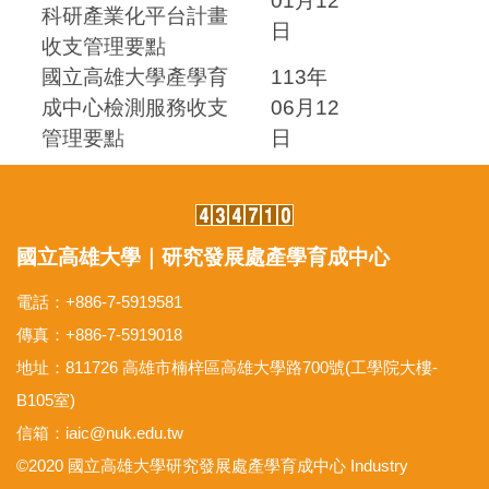
01月12
科研產業化平台計畫
日
收支管理要點
國立高雄大學產學育
113年
成中心檢測服務收支
06月12
管理要點
日
國立高雄大學｜研究發展處產學育成中心
電話
：
+886-7-5919581
傳真
：
+886-7-5919018
地址
：
811726 高雄市楠梓區高雄大學路700號(工學院大樓-
B105室)
信箱：iaic@nuk.edu.tw
©2020 國立高雄大學研究發展處產學育成中心 Industry