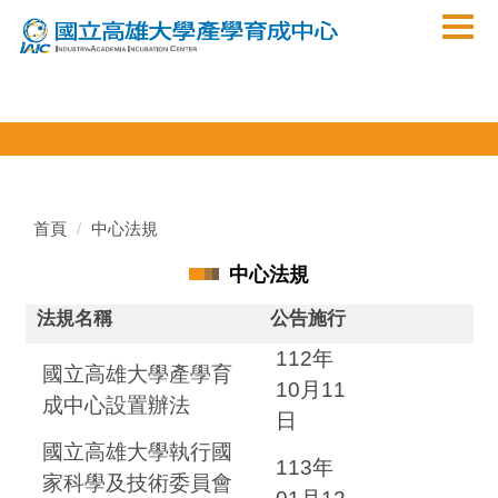
跳
到
主
要
內
容
區
首頁
中心法規
中心法規
法規名稱
公告施行
112年
國立高雄大學產學育
10月11
成中心設置辦法
日
國立高雄大學執行國
113年
家科學及技術委員會