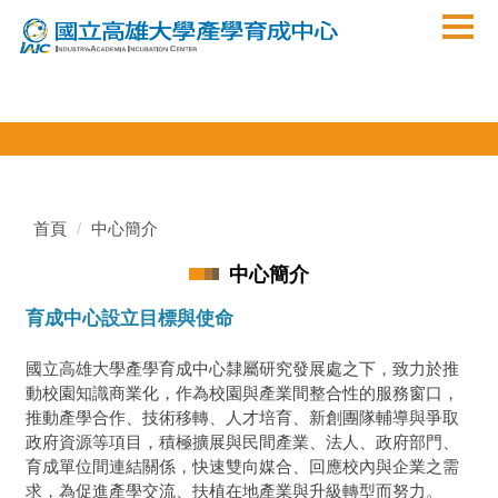
跳
到
主
要
內
容
區
首頁
中心簡介
中心簡介
育成中心設立目標與使命
國立高雄大學產學育成中心隸屬研究發展處之下，致力於推
動校園知識商業化，作為校園與產業間整合性的服務窗口，
推動產學合作、技術移轉、人才培育、新創團隊輔導與爭取
政府資源等項目，積極擴展與民間產業、法人、政府部門、
育成單位間連結關係，快速雙向媒合、回應校內與企業之需
求，為促進產學交流、扶植在地產業與升級轉型而努力。